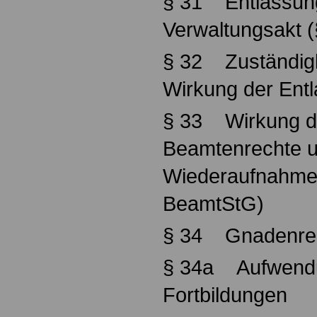
§ 31 Entlassun
Verwaltungsakt 
§ 32 Zuständigk
Wirkung der Ent
§ 33 Wirkung de
Beamtenrechte u
Wiederaufnahmev
BeamtStG)
§ 34 Gnadenre
§ 34a Aufwendu
Fortbildungen