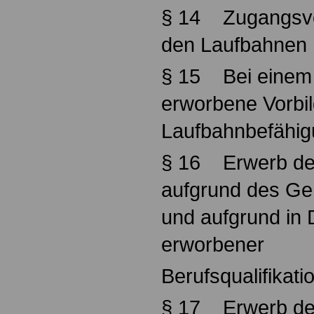
§ 14 Zugangsvo
den Laufbahnen
§ 15 Bei einem 
erworbene Vorbi
Laufbahnbefähi
§ 16 Erwerb de
aufgrund des Ge
und aufgrund in D
erworbener
Berufsqualifikati
§ 17 Erwerb der