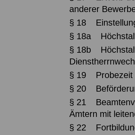
anderer Bewerbe
§ 18 Einstellun
§ 18a Höchstal
§ 18b Höchstalt
Dienstherrnwech
§ 19 Probezeit 
§ 20 Beförderu
§ 21 Beamtenver
Ämtern mit leite
§ 22 Fortbildun