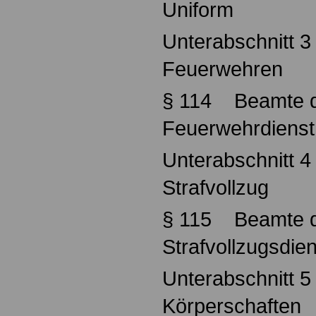
Uniform
Unterabschnitt 3
Feuerwehren
§ 114 Beamte d
Feuerwehrdienst
Unterabschnitt 4
Strafvollzug
§ 115 Beamte 
Strafvollzugsdie
Unterabschnitt 5
Körperschaften