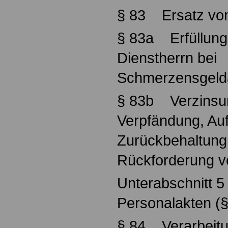
§ 83 Ersatz vo
§ 83a Erfüllung
Dienstherrn bei
Schmerzensgeld
§ 83b Verzinsun
Verpfändung, Au
Zurückbehaltung
Rückforderung v
Unterabschnitt 5
Personalakten (
§ 84 Verarbeit