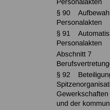
Personalakten
§ 90 Aufbewah
Personalakten
§ 91 Automatisi
Personalakten
Abschnitt 7
Berufsvertretun
§ 92 Beteiligun
Spitzenorganisat
Gewerkschaften
und der kommun