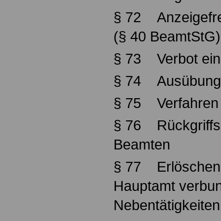
§ 72 Anzeigefre
(§ 40 BeamtStG)
§ 73 Verbot eine
§ 74 Ausübung 
§ 75 Verfahren
§ 76 Rückgriffs
Beamten
§ 77 Erlöschen 
Hauptamt verbu
Nebentätigkeiten