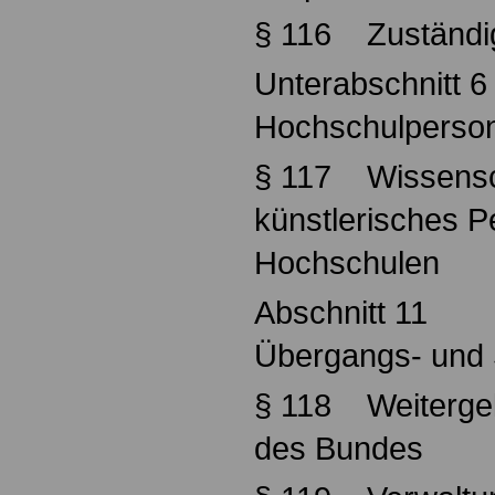
§ 116 Zuständi
Unterabschnitt 6
Hochschulperson
§ 117 Wissensch
künstlerisches P
Hochschulen
Abschnitt 11
Übergangs- und 
§ 118 Weitergel
des Bundes