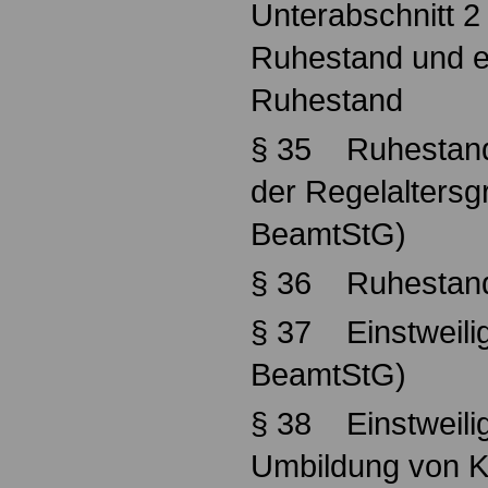
Unterabschnitt 2
Ruhestand und ei
Ruhestand
§ 35 Ruhestand
der Regelaltersg
BeamtStG)
§ 36 Ruhestand
§ 37 Einstweili
BeamtStG)
§ 38 Einstweili
Umbildung von K