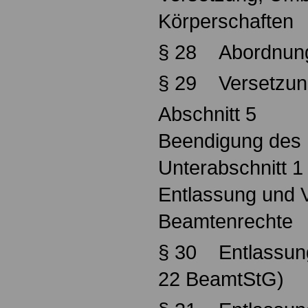
Körperschaften
§ 28 Abordnung
§ 29 Versetzun
Abschnitt 5
Beendigung des 
Unterabschnitt 1
Entlassung und V
Beamtenrechte
§ 30 Entlassung
22 BeamtStG)