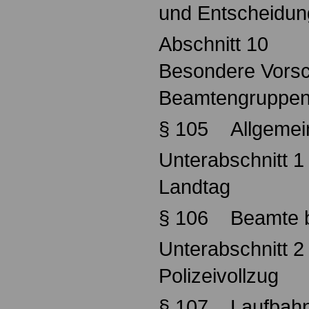
und Entscheidu
Abschnitt 10
Besondere Vorsch
Beamtengruppe
§ 105 Allgemei
Unterabschnitt 1
Landtag
§ 106 Beamte b
Unterabschnitt 2
Polizeivollzug
§ 107 Laufbahn