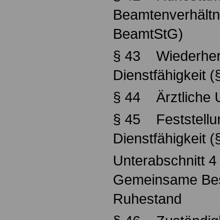
Beamtenverhältni
BeamtStG)
§ 43 Wiederhers
Dienstfähigkeit 
§ 44 Ärztliche 
§ 45 Feststellu
Dienstfähigkeit 
Unterabschnitt 4
Gemeinsame Bes
Ruhestand