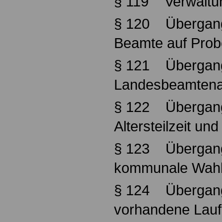
§ 119 Verwaltun
§ 120 Übergang
Beamte auf Prob
§ 121 Übergang
Landesbeamten
§ 122 Übergang
Altersteilzeit und
§ 123 Übergang
kommunale Wah
§ 124 Übergang
vorhandene Lau