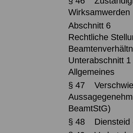
§ 46 Zuständigk
Wirksamwerden
Abschnitt 6
Rechtliche Stell
Beamtenverhältn
Unterabschnitt 1
Allgemeines
§ 47 Verschwieg
Aussagegenehmi
BeamtStG)
§ 48 Diensteid 