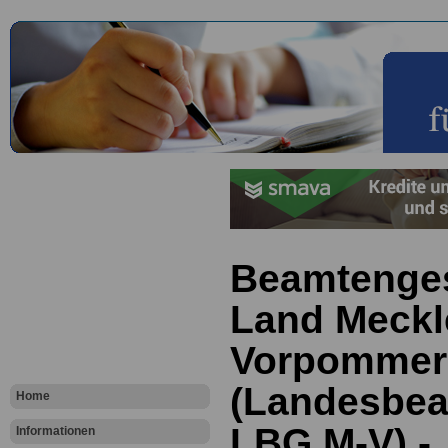
Beamtenges
Land Meckl
Vorpommer
(Landesbea
Home
LBG M-V) -
Informationen