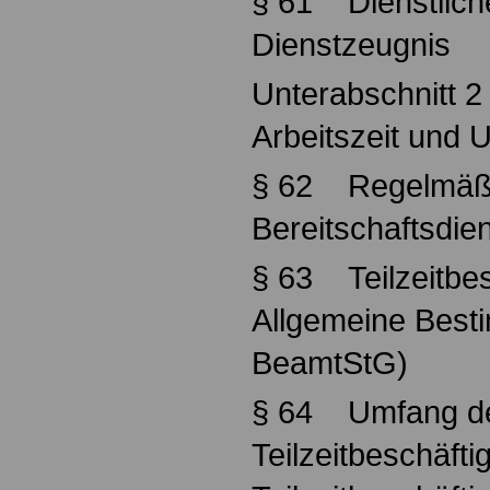
§ 61 Dienstliche
Dienstzeugnis
Unterabschnitt 2
Arbeitszeit und 
§ 62 Regelmäßig
Bereitschaftsdie
§ 63 Teilzeitbes
Allgemeine Best
BeamtStG)
§ 64 Umfang d
Teilzeitbeschäfti