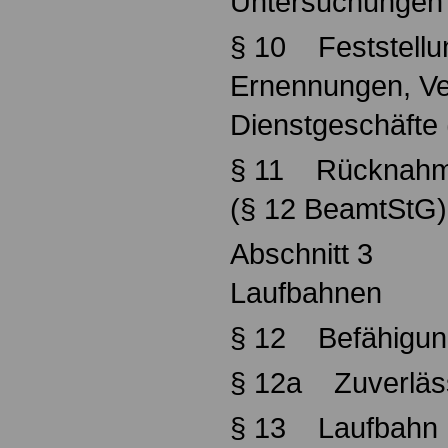
Untersuchungen
§ 10 Feststellun
Ernennungen, Ve
Dienstgeschäfte
§ 11 Rücknahm
(§ 12 BeamtStG)
Abschnitt 3
Laufbahnen
§ 12 Befähigun
§ 12a Zuverläss
§ 13 Laufbahn