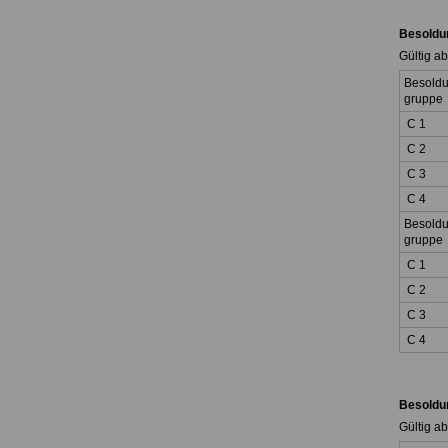
Besoldu
Gültig a
Besoldu
gruppe
C 1
C 2
C 3
C 4
Besoldu
gruppe
C 1
C 2
C 3
C 4
Besoldu
Gültig a