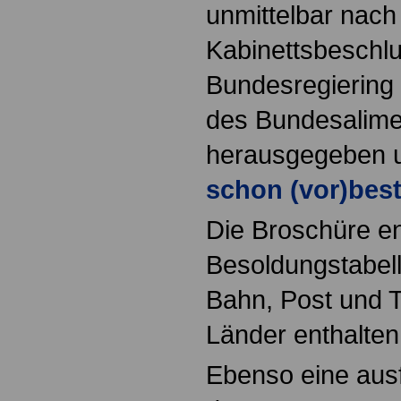
unmittelbar nac
Kabinettsbeschl
Bundesregiering
des Bundesalime
herausgegeben 
schon (vor)best
Die Broschüre ent
Besoldungstabel
Bahn, Post und 
Länder enthalten
Ebenso eine ausf