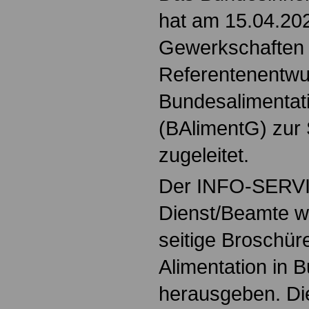
hat am 15.04.20
Gewerkschaften 
Referentenentwu
Bundesalimentat
(BAlimentG) zur
zugeleitet.
Der INFO-SERVIC
Dienst/Beamte wi
seitige Broschür
Alimentation in 
herausgeben. Di