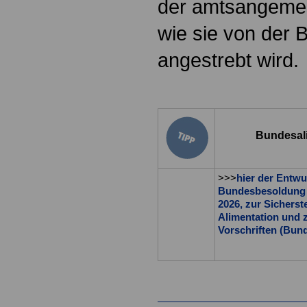
der amtsangemes
wie sie von der 
angestrebt wird.
Bundesali
>>>
hier der Entw
Bundesbesoldung u
2026, zur Sichers
Alimentation und z
Vorschriften (Bun