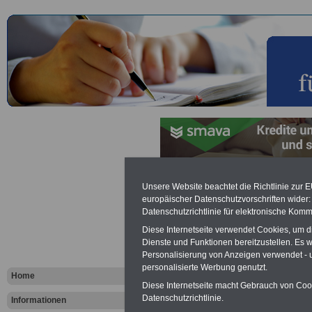
Bundesbea
Unsere Website beachtet die Richtlinie zur 
europäischer Datenschutzvorschriften wide
Datenschutzrichtlinie für elektronische Komm
25 BBG
Diese Internetseite verwendet Cookies, um 
Dienste und Funktionen bereitzustellen. Es
Zurück zur Übers
Personalisierung von Anzeigen verwendet - un
personalisierte Werbung genutzt.
Home
Bundesbeamten
Diese Internetseite macht Gebrauch von Cooki
Datenschutzrichtlinie.
Informationen