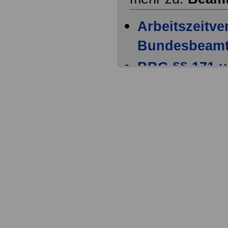
Arbeitszeitve
Bundesbeamt
BBG §§ 171 u
BBG §§ 178 b
BBG §§ 74 un
BBG §§ 79 bi
BBG §§ 82 bi
BBG §§ 90 bi
BBG §§ 93 un
BBG §§ 95 bi